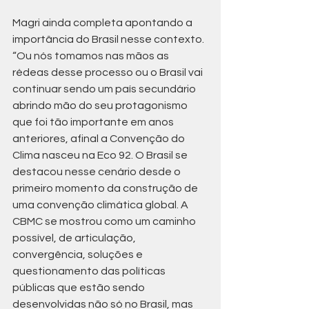
Magri ainda completa apontando a 
importância do Brasil nesse contexto. 
“Ou nós tomamos nas mãos as 
rédeas desse processo ou o Brasil vai 
continuar sendo um país secundário 
abrindo mão do seu protagonismo 
que foi tão importante em anos 
anteriores, afinal a Convenção do 
Clima nasceu na Eco 92. O Brasil se 
destacou nesse cenário desde o 
primeiro momento da construção de 
uma convenção climática global. A 
CBMC se mostrou como um caminho 
possível, de articulação, 
convergência, soluções e 
questionamento das políticas 
públicas que estão sendo 
desenvolvidas não só no Brasil, mas 