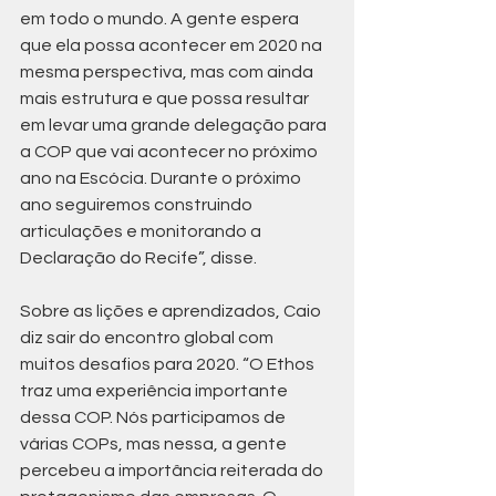
em todo o mundo. A gente espera 
que ela possa acontecer em 2020 na 
mesma perspectiva, mas com ainda 
mais estrutura e que possa resultar 
em levar uma grande delegação para 
a COP que vai acontecer no próximo 
ano na Escócia. Durante o próximo 
ano seguiremos construindo 
articulações e monitorando a 
Declaração do Recife”, disse.
Sobre as lições e aprendizados, Caio 
diz sair do encontro global com 
muitos desafios para 2020. “O Ethos 
traz uma experiência importante 
dessa COP. Nós participamos de 
várias COPs, mas nessa, a gente 
percebeu a importância reiterada do 