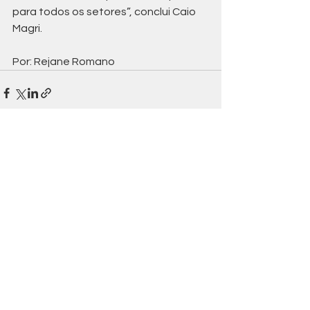
para todos os setores”, conclui Caio 
Magri.
Por: Rejane Romano
Ver tudo
Posts recentes