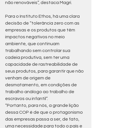
não renováveis”, destaca Magri.
Para o Instituto Ethos, há uma clara 
decisão de “tolerância zero com as 
empresas e os produtos que têm 
impactos negativos no meio 
ambiente, que continuam 
trabalhando sem controlar sua 
cadeia produtiva, sem ter uma 
capacidade de rastreabilidade de 
seus produtos, para garantir que não 
venham de origem de 
desmatamento, em condições de 
trabalho análogo ao trabalho de 
escravos ou infantil”.
“Portanto, para nós, a grande lição 
dessa COP é de que o protagonismo 
das empresas passa a ser, de fato, 
uma necessidade para todo o país e 