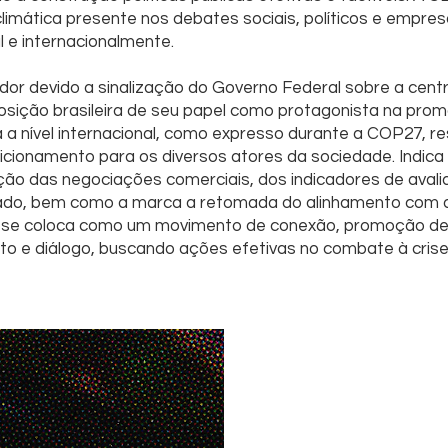
imática presente nos debates sociais, políticos e empresa
l e internacionalmente.
dor devido a sinalização do Governo Federal sobre a cent
posição brasileira de seu papel como protagonista na pro
 nível internacional, como expresso durante a COP27, r
ionamento para os diversos atores da sociedade. Indica 
ção das negociações comerciais, dos indicadores de aval
ado, bem como a marca a retomada do alinhamento com a
se coloca como um movimento de conexão, promoção de 
o e diálogo, buscando ações efetivas no combate à crise 