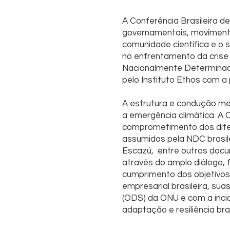
A Conferência Brasileira 
governamentais, movimentos 
comunidade científica e o 
no enfrentamento da crise 
Nacionalmente Determinada
pelo Instituto Ethos com a
A estrutura e condução me
a emergência climática. A
comprometimento dos dife
assumidos pela NDC brasile
Escazú, entre outros docu
através do amplo diálogo, 
cumprimento dos objetivos
empresarial brasileira, su
(ODS) da ONU e com a incid
adaptação e resiliência bra