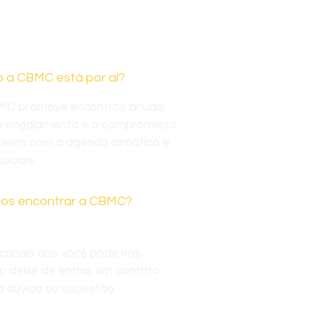
 a CBMC está por aí?
MC promove encontros anuais
o engajamento e o compromisso
ileira com a agenda climática e
ociais.
os encontrar a CBMC?
 canais que você pode nos
o deixe de entrar em contato
a dúvida ou sugestão.