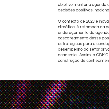
objetivo manter a agenda cl
decisões positivas, naciona
O contexto de 2023 é inova
climática. A retomada da 
endereçamento da agenda a
cascateamento desse posic
estratégicas para a condu
desempenho do setor priv
academia. Assim, a CBMC 
construção de conheciment