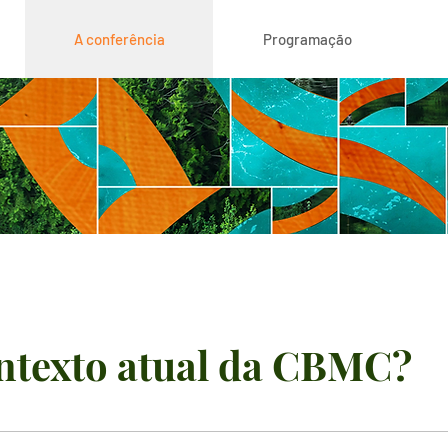
A conferência
Programação
ontexto atual da CBMC?