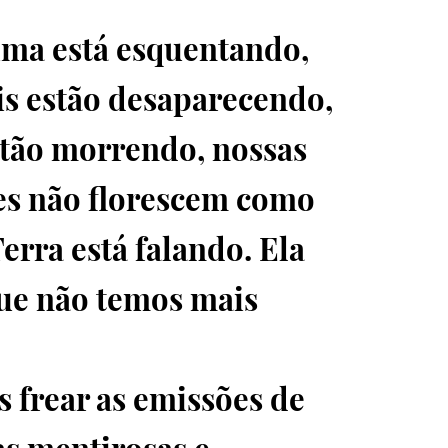
ima está esquentando,
is estão desaparecendo,
stão morrendo, nossas
es não florescem como
Terra está falando. Ela
que não temos mais
os frear as emissões de