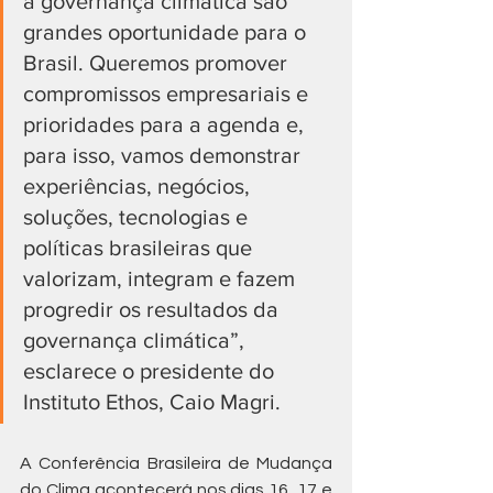
a governança climática são 
grandes oportunidade para o 
Brasil. Queremos promover 
compromissos empresariais e 
prioridades para a agenda e, 
para isso, vamos demonstrar 
experiências, negócios, 
soluções, tecnologias e 
políticas brasileiras que 
valorizam, integram e fazem 
progredir os resultados da 
governança climática”, 
esclarece o presidente do 
Instituto Ethos, Caio Magri.
A Conferência Brasileira de Mudança 
do Clima acontecerá nos dias 16, 17 e 