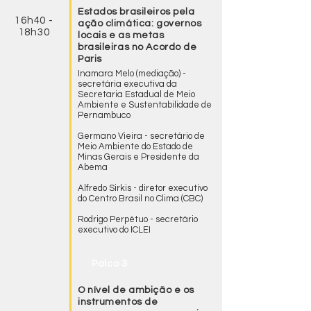
Estados brasileiros pela
16h40 -
ação climática: governos
18h30
locais e as metas
brasileiras no Acordo de
Paris
Inamara Melo (mediação) -
secretária executiva da
Secretaria Estadual de Meio
Ambiente e Sustentabilidade de
Pernambuco
Germano Vieira - secretário de
Meio Ambiente do Estado de
Minas Gerais e Presidente da
Abema
Alfredo Sirkis - diretor executivo
do Centro Brasil no Clima (CBC)
Rodrigo Perpétuo - secretário
executivo do ICLEI
Palco 3
O nível de ambição e os
instrumentos de