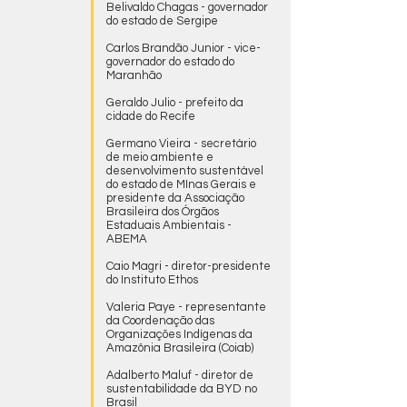
Belivaldo Chagas - governador
do estado de Sergipe
Carlos Brandão Junior - vice-
governador do estado do
Maranhão
Geraldo Julio - prefeito da
cidade do Recife
Germano Vieira - secretário
de meio ambiente e
desenvolvimento sustentável
do estado de MInas Gerais e
presidente da Associação
Brasileira dos Órgãos
Estaduais Ambientais -
ABEMA
Caio Magri - diretor-presidente
do Instituto Ethos
Valeria Paye - representante
da Coordenação das
Organizações Indígenas da
Amazônia Brasileira (Coiab)
Adalberto Maluf - diretor de
sustentabilidade da BYD no
Brasil