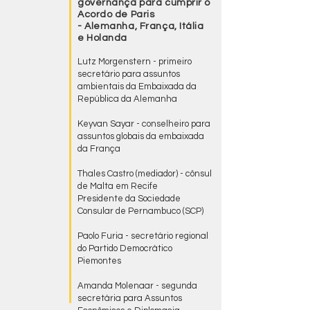
governança para cumprir o
Acordo de Paris
- Alemanha, França, Itália
e Holanda
Lutz Morgenstern - primeiro
secretário para assuntos
ambientais da Embaixada da
República da Alemanha
Keyvan Sayar - conselheiro para
assuntos globais da embaixada
da França
Thales Castro (mediador) - cônsul
de Malta em Recife
Presidente da Sociedade
Consular de Pernambuco (SCP)
Paolo Furia - secretário regional
do Partido Democrático
Piemontes
Amanda Molenaar - segunda
secretária para Assuntos