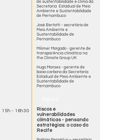
de sustentabilidade e clima da
Secretaria Estadual de Meio
Ambiente e Sustentabilidade
de Pernambuco
José Bertotti - secretário de
Meio Ambiente e
Sustentabilidade de
Pernambuco
Milimer Morgado - gerente de
transparência climática na
the Climate Group UK
Hugo Moraes - gerente de
baixo carbono da Secretaria
Estadual de Meio Ambiente e
Sustentabilidade de
Pernambuco
Palco 2
Riscos e
15h - 16h30
vulnerabilidades
climáticas - pensando
estratégias: o caso do
Recife
Rodrigo Perpétuo – secretário