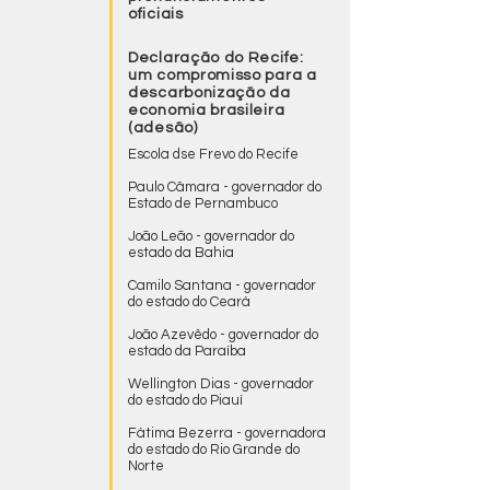
oficiais
Declaração do Recife:
um compromisso para a
descarbonização da
economia brasileira
(adesão)
Escola dse Frevo do Recife
Paulo Câmara - governador do
Estado de Pernambuco
João Leão - governador do
estado da Bahia
Camilo Santana - governador
do estado do Ceará
João Azevêdo - governador do
estado da Paraíba
Wellington Dias - governador
do estado do Piauí
Fátima Bezerra - governadora
do estado do Rio Grande do
Norte