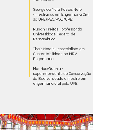
George da Mota Passos Neto
- mestrando em Engenharia Civil
da UPE (PEC/POLI/UPE)
Ruskin Freitas - professor da
Universidade Federal de
Pernambuco
Thaís Morais - especialista em
Sustentabilidade na MRV
Engenharia
Maurício Guerra -
superintendente de Conservação
da Biodiversidade e mestre em
engenharia civil pela UPE