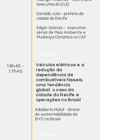
executivo do ICLEI
Geraldo Julio - prefeito da
cidade do Recife
Edgar Salinas – executivo-
sênior de Meio Ambiente e
Mudança Climática no CAF
Palco 1
Veículos elétricos e a
16h40 -
redução da
17h40
dependência de
combustíveis fósseis,
uma tendência
global: o caso da
cidade do Recife e
operações no Brasil
Adalberto Maluf - diretor
de sustentabilidade da
BYD no Brasil
Palco 2