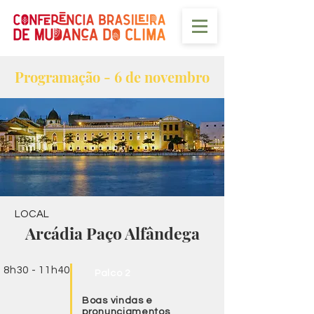
Programação - 6 de novembro
LOCAL
Arcádia Paço Alfândega
8h30 - 11h40
Palco 2
Boas vindas e
pronunciamentos