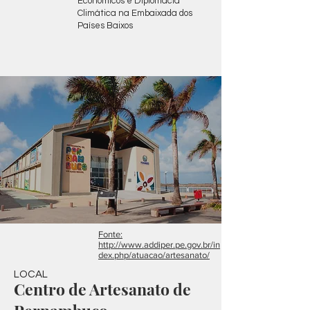
Econômicos e Diplomacia
Climática na Embaixada dos
Países Baixos
Fonte:
http://www.addiper.pe.gov.br/in
dex.php/atuacao/artesanato/
LOCAL
Centro de Artesanato de