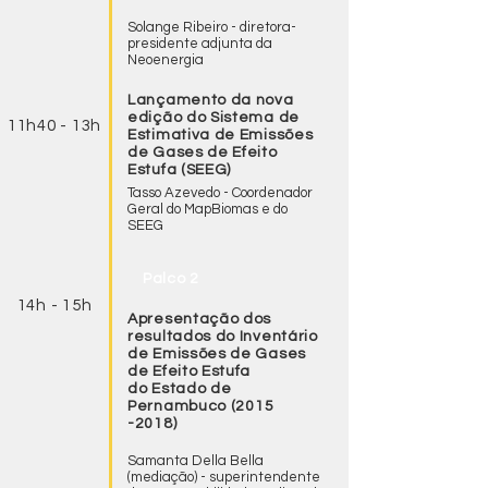
Solange Ribeiro - diretora-
presidente adjunta da
Neoenergia
Lançamento da nova
edição do Sistema de
11h40 - 13h
Estimativa de Emissões
de Gases de Efeito
Estufa (SEEG)
Tasso Azevedo - Coordenador
Geral do MapBiomas e do
SEEG
Palco 2
14h - 15h
Apresentação dos
resultados do Inventário
de Emissões de Gases
de Efeito Estufa
do Estado de
Pernambuco
(2015
-2018)
Samanta Della Bella
(mediação) - superintendente