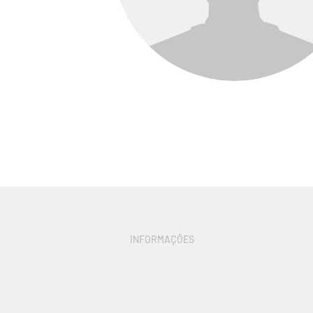
INFORMAÇÕES
Um pouco m