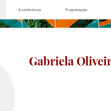
A conferência
Programação
Gabriela Olivei