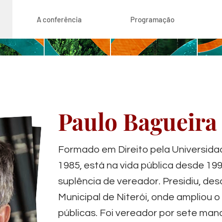
A conferência
Programação
Paulo Bagueira
Formado em Direito pela Universid
1985, está na vida pública desde 19
suplência de vereador. Presidiu, de
Municipal de Niterói, onde ampliou 
públicas. Foi vereador por sete ma