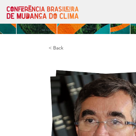
< Back