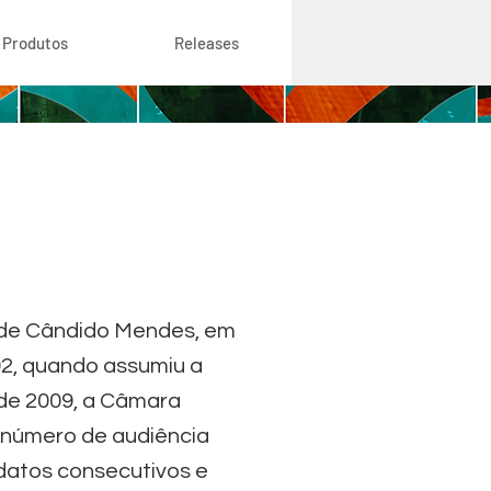
Produtos
Releases
ade Cândido Mendes, em
92, quando assumiu a
sde 2009, a Câmara
o número de audiência
ndatos consecutivos e