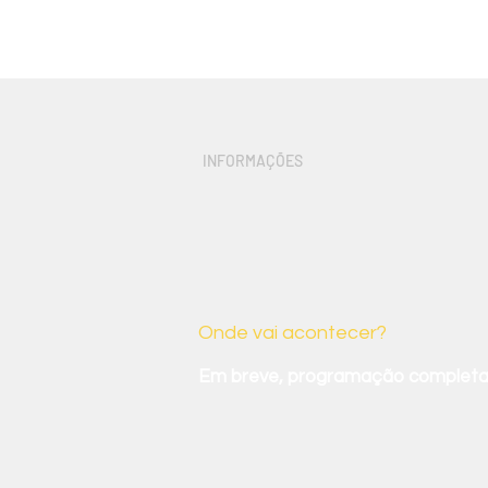
INFORMAÇÕES
Um pouco m
Onde vai acontecer?
Em breve, programação completa