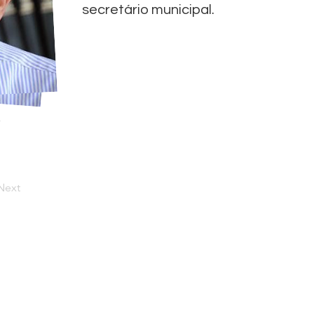
secretário municipal.
Next