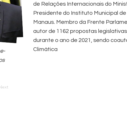
de Relações Internacionais do Minis
Presidente do Instituto Municipal d
Manaus. Membro da Frente Parlament
autor de 1162 propostas legislativas
durante o ano de 2021, sendo coau
Climática
ce-
os
Next