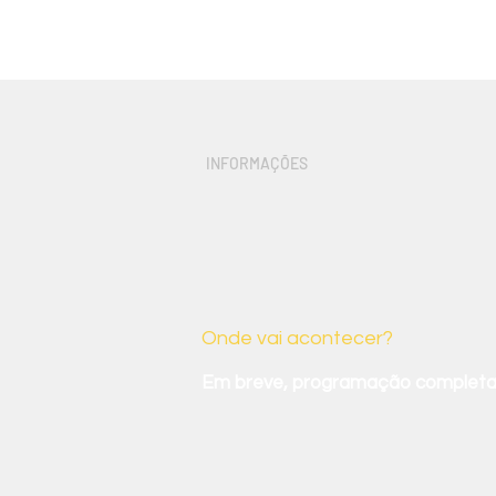
INFORMAÇÕES
Um pouco m
Onde vai acontecer?
Em breve, programação completa