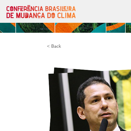
< Back