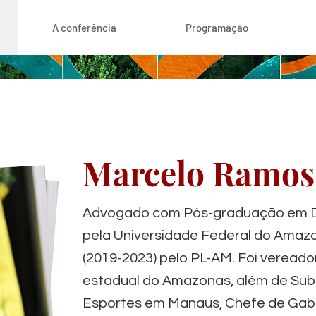
A conferência
Programação
Marcelo Ramos
Advogado com Pós-graduação em Dir
pela Universidade Federal do Amaz
(2019-2023) pelo PL-AM. Foi veread
estadual do Amazonas, além de Subs
Esportes em Manaus, Chefe de Gab