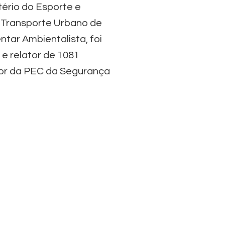
tério do Esporte e
e Transporte Urbano de
ar Ambientalista, foi
 e relator de 1081
tor da PEC da Segurança