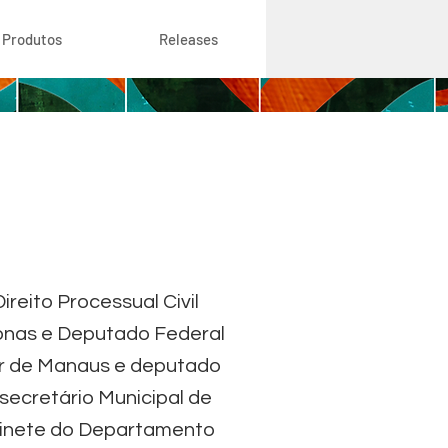
Produtos
Releases
eito Processual Civil
onas e Deputado Federal
or de Manaus e deputado
ecretário Municipal de
inete do Departamento