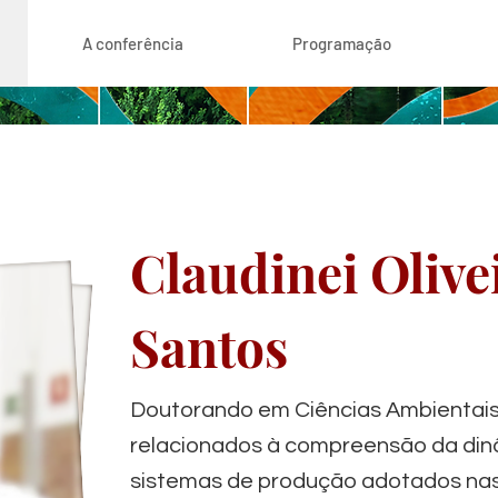
A conferência
Programação
Claudinei Olive
Santos
Doutorando em Ciências Ambientais
relacionados à compreensão da din
sistemas de produção adotados na