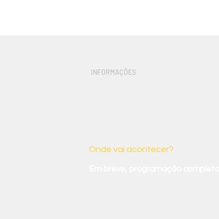
INFORMAÇÕES
Um pouco m
Onde vai acontecer?
Em breve, programação completa