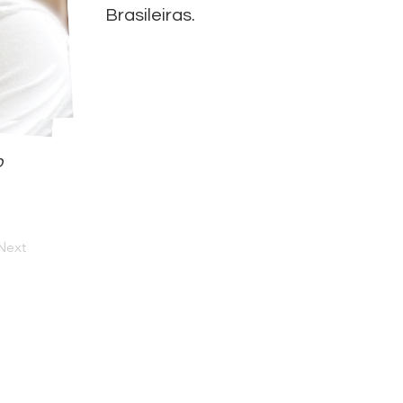
Brasileiras.
o
Next