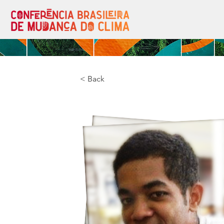
< Back