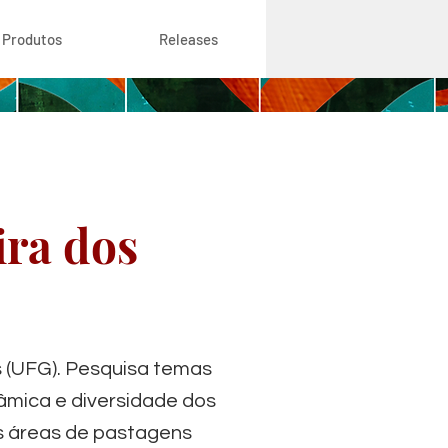
Produtos
Releases
ira dos
 (UFG). Pesquisa temas
âmica e diversidade dos
s áreas de pastagens