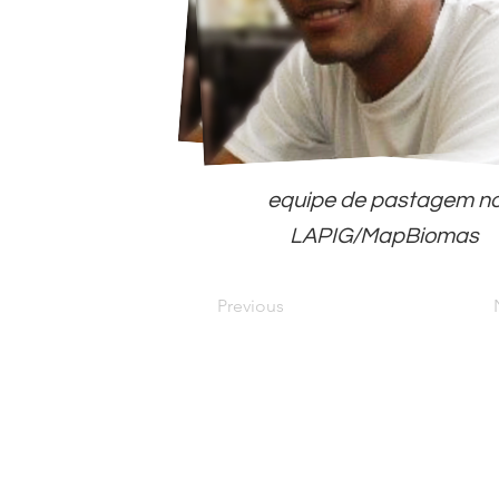
equipe de pastagem n
LAPIG/MapBiomas
Previous