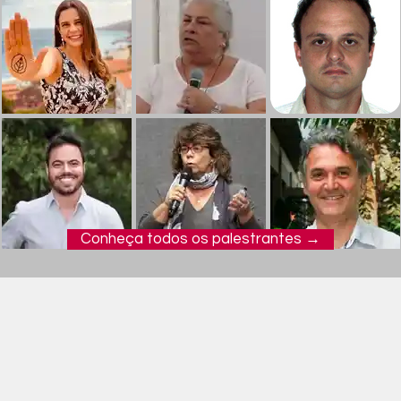
Conheça todos os palestrantes →