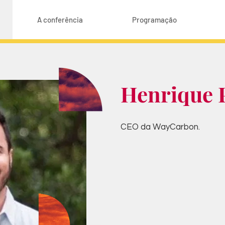
A conferência
Programação
Henrique 
CEO da WayCarbon.