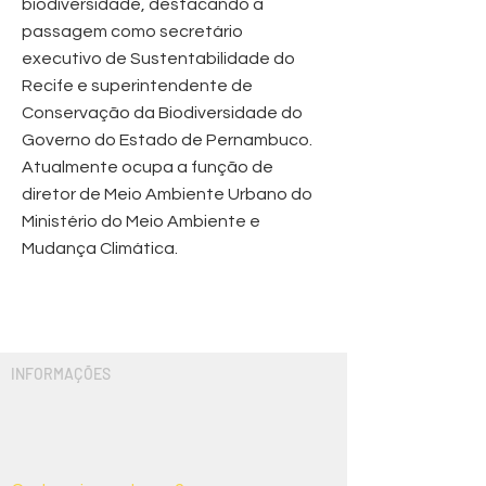
biodiversidade, destacando a
passagem como secretário
executivo de Sustentabilidade do
Recife e superintendente de
Conservação da Biodiversidade do
Governo do Estado de Pernambuco.
Atualmente ocupa a função de
diretor de Meio Ambiente Urbano do
Ministério do Meio Ambiente e
Mudança Climática.
INFORMAÇÕES
Um pouco mais sobre
nós