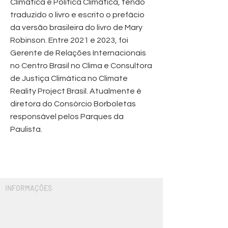
Climática e Política Climática, tendo
traduzido o livro e escrito o prefácio
da versão brasileira do livro de Mary
Robinson. Entre 2021 e 2023, foi
Gerente de Relações Internacionais
no Centro Brasil no Clima e Consultora
de Justiça Climática no Climate
Reality Project Brasil. Atualmente é
diretora do Consórcio Borboletas
responsável pelos Parques da
Paulista.
INFORMAÇÕES
Um pouco mais sobre
nós