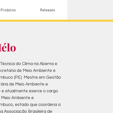
Produtos
Releases
élo
Técnica do Clima na Abema e
ecretaria de Meio Ambiente e
ambuco (PE). Mestre em Gestão
etária de Meio Ambiente e
e e atualmente exerce o cargo
e Meio Ambiente e
ambuco, estado que coordena a
a Associação Brasileira de