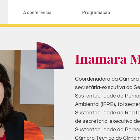
A conferência
Programação
Inamara M
Coordenadora da Câmara 
secretária-executiva da S
Sustentabilidade de Pern
Ambiental (IFPE), foi secr
Sustentabilidade do Recif
de secretária-executiva d
Sustentabilidade de Pern
Câmara Técnica do Clima n