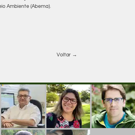
eio Ambiente (Abema).
Voltar →