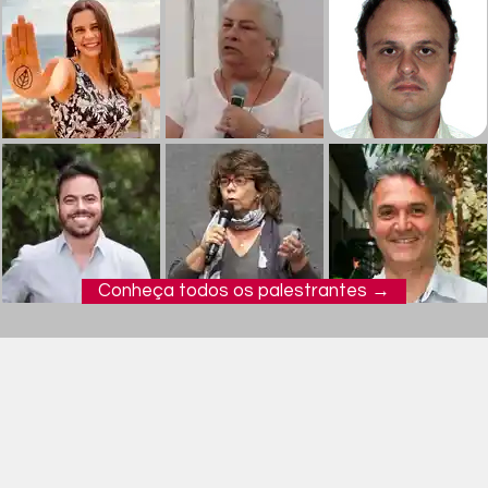
Conheça todos os palestrantes →