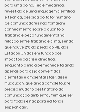
para uma bolha. Fria e mecânica, 
revestida de uma linguagem científica 
e técnica, despida do fator humano. 
Os comunicadores não tomaram 
conhecimento sobre o quanto o 
trabalho é peça fundamental na 
relação entre trabalho e clima, sendo 
que houve 2% da perda do PIB dos 
Estados Unidos em função dos 
impactos da crise climática, 
enquanto a mídia permanece falando 
apenas para os já convertidos: 
cientistas e ambientalistas”, disse 
Muçouçah, que ainda completou: “é 
preciso mudar o destinatário da 
comunicação ambiental, tem que ser 
para todos e não para editorias 
específicas”.