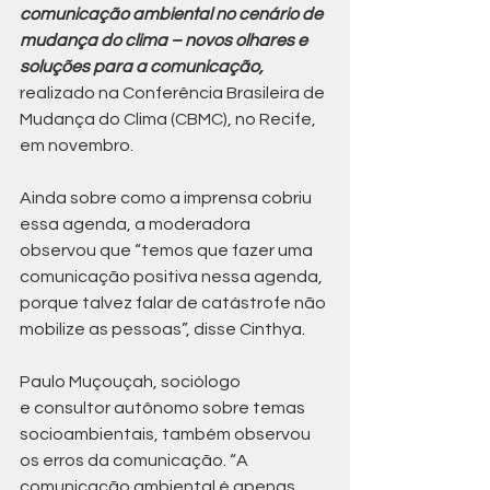
comunicação ambiental no cenário de 
mudança do clima – novos olhares e 
soluções para a comunicação,
realizado na Conferência Brasileira de 
Mudança do Clima (CBMC), no Recife, 
em novembro.
Ainda sobre como a imprensa cobriu 
essa agenda, a moderadora 
observou que “temos que fazer uma 
comunicação positiva nessa agenda, 
porque talvez falar de catástrofe não 
mobilize as pessoas”, disse Cinthya.
Paulo Muçouçah, sociólogo 
e consultor autônomo sobre temas 
socioambientais, também observou 
os erros da comunicação. “A 
comunicação ambiental é apenas 