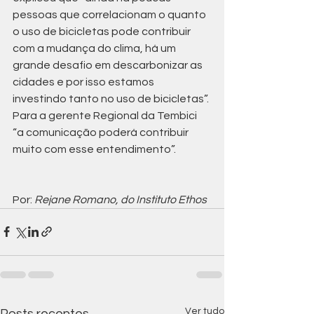
pessoas que correlacionam o quanto 
o uso de bicicletas pode contribuir 
com a mudança do clima, há um 
grande desafio em descarbonizar as 
cidades e por isso estamos 
investindo tanto no uso de bicicletas”. 
Para a gerente Regional da Tembici 
“a comunicação poderá contribuir 
muito com esse entendimento”.
Por: 
Rejane Romano, do Instituto Ethos
Ver tudo
Posts recentes