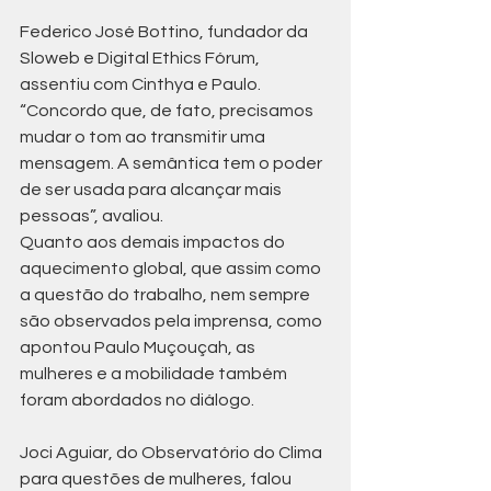
Federico José Bottino, fundador da 
Sloweb e Digital Ethics Fórum, 
assentiu com Cinthya e Paulo. 
“Concordo que, de fato, precisamos 
mudar o tom ao transmitir uma 
mensagem. A semântica tem o poder 
de ser usada para alcançar mais 
pessoas”, avaliou.
Quanto aos demais impactos do 
aquecimento global, que assim como 
a questão do trabalho, nem sempre 
são observados pela imprensa, como 
apontou Paulo Muçouçah, as 
mulheres e a mobilidade também 
foram abordados no diálogo.
Joci Aguiar, do Observatório do Clima 
para questões de mulheres, falou 