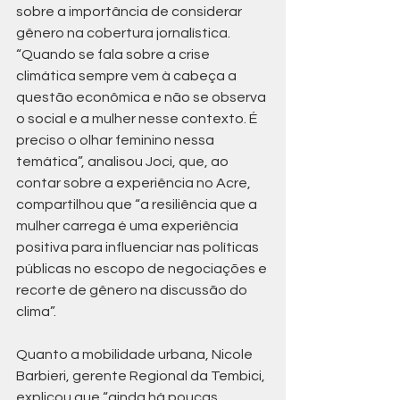
sobre a importância de considerar 
gênero na cobertura jornalística. 
“Quando se fala sobre a crise 
climática sempre vem à cabeça a 
questão econômica e não se observa 
o social e a mulher nesse contexto. É 
preciso o olhar feminino nessa 
temática”, analisou Joci, que, ao 
contar sobre a experiência no Acre, 
compartilhou que “a resiliência que a 
mulher carrega é uma experiência 
positiva para influenciar nas políticas 
públicas no escopo de negociações e 
recorte de gênero na discussão do 
clima”.
Quanto a mobilidade urbana, Nicole 
Barbieri, gerente Regional da Tembici, 
explicou que “ainda há poucas 