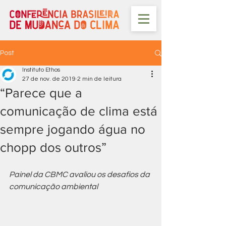
Post
Instituto Ethos
27 de nov. de 2019
2 min de leitura
“Parece que a
comunicação de clima está
sempre jogando água no
chopp dos outros”
Painel da CBMC avaliou os desafios da 
comunicação ambiental