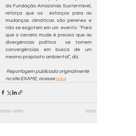
da Fundação Amazonas Sustentável, 
reforça que os  esforços para as 
mudanças climáticas são perenes e 
não se esgotam em um  evento. “Para 
que o cenário mude é preciso que as 
divergências política  se tornem 
convergências em busca de um 
mesmo propósito ambiental”, diz. 
 Reportagem publicada originalmente 
no site EXAME, acesse 
aqui
.
Ver tudo
Posts recentes