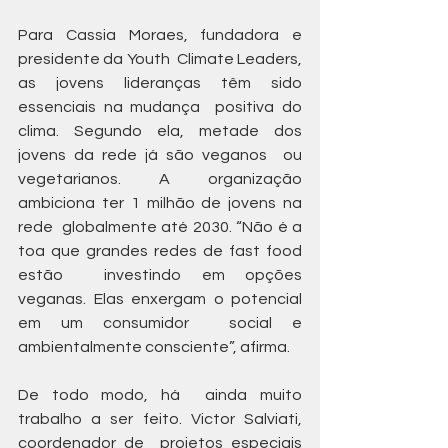
Para Cassia Moraes, fundadora e 
presidente da Youth  Climate Leaders, 
as jovens lideranças têm sido 
essenciais na mudança  positiva do 
clima. Segundo ela, metade dos 
jovens da rede já são veganos  ou 
vegetarianos. A organização 
ambiciona ter 1 milhão de jovens na 
rede  globalmente até 2030. “Não é a 
toa que grandes redes de fast food 
estão  investindo em opções 
veganas. Elas enxergam o potencial 
em um consumidor  social e 
ambientalmente consciente”, afirma.
De todo modo, há  ainda muito 
trabalho a ser feito. Victor Salviati, 
coordenador de  projetos especiais 