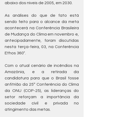
abaixo dos níveis de 2005, em 2030.
As análises do que de fato está 
sendo feito para o alcance da meta 
acontecerá na Conferência Brasileira 
de Mudança do Clima em novembro e, 
antecipadamente, foram discutidas 
nesta terça-feira, 03, na Conferência 
Ethos 360º.
Com o atual cenário de incêndios na 
Amazônia, e a retirada da 
candidatura para que o Brasil fosse 
anfitrião da 25ª Conferência do Clima 
da ONU (COP-25), as lideranças do 
setor reforçam a importância da 
sociedade civil e privada no 
atingimento das metas.